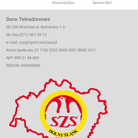
Aktywny Styl Życia
Sportowe Szkół
Dane Teleadresowe
50-259 Wrocław ul. Borowska 1-3
tel./fax (071) 367 33 15
e-mail: szs@sport.wroclaw.pl
Konto bankowe 22 1160 2202 0000 0001 8848 1011
NIP: 899 21 48 683
REGON: 930420096