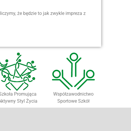
iczymy, że będzie to jak zwykle impreza z
Szkoła Promująca
Współzawodnictwo
Aktywny Styl Życia
Sportowe Szkół