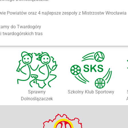
wie Powiatów oraz 4 najlepsze zespoły z Mistrzostw Wrocławia l
szamy do Twardogóry
i twardogórskich tras
Sprawny
Szkolny Klub Sportowy
Dolnoślązaczek