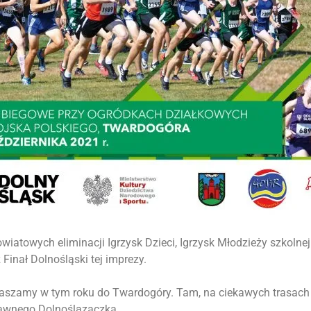
atowych eliminacji Igrzysk Dzieci, Igrzysk Młodzieży szkolnej
 Finał Dolnośląski tej imprezy.
aszamy w tym roku do Twardogóry. Tam, na ciekawych trasach 
rawnego Dolnoślązaczka.