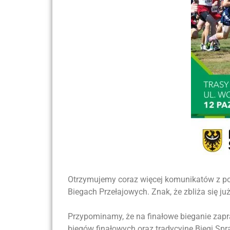
Otrzymujemy coraz więcej komunikatów z powi
Biegach Przełajowych. Znak, że zbliża się już
Przypominamy, że na finałowe bieganie zapr
biegów finałowych oraz tradycyjne Biegi Sp