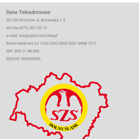
Dane Teleadresowe
50-259 Wrocław ul. Borowska 1-3
tel./fax (071) 367 33 15
e-mail: szs@sport.wroclaw.pl
Konto bankowe 22 1160 2202 0000 0001 8848 1011
NIP: 899 21 48 683
REGON: 930420096