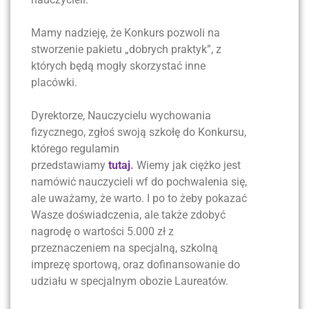
Mamy nadzieję, że Konkurs pozwoli na
stworzenie pakietu „dobrych praktyk”, z
których będą mogły skorzystać inne
placówki.
Dyrektorze, Nauczycielu wychowania
fizycznego, zgłoś swoją szkołę do Konkursu,
którego regulamin
przedstawiamy
tutaj
.
Wiemy jak ciężko jest
namówić nauczycieli wf do pochwalenia się,
ale uważamy, że warto. I po to żeby pokazać
Wasze doświadczenia, ale także zdobyć
nagrodę o wartości 5.000 zł z
przeznaczeniem na specjalną, szkolną
imprezę sportową, oraz dofinansowanie do
udziału w specjalnym obozie Laureatów.