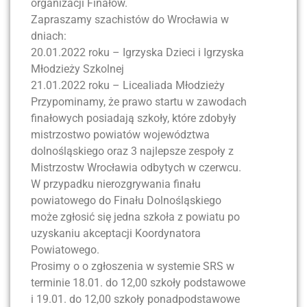
organizacji Finałów.
Zapraszamy szachistów do Wrocławia w
dniach:
20.01.2022 roku – Igrzyska Dzieci i Igrzyska
Młodzieży Szkolnej
21.01.2022 roku – Licealiada Młodzieży
Przypominamy, że prawo startu w zawodach
finałowych posiadają szkoły, które zdobyły
mistrzostwo powiatów województwa
dolnośląskiego oraz 3 najlepsze zespoły z
Mistrzostw Wrocławia odbytych w czerwcu.
W przypadku nierozgrywania finału
powiatowego do Finału Dolnośląskiego
może zgłosić się jedna szkoła z powiatu po
uzyskaniu akceptacji Koordynatora
Powiatowego.
Prosimy o o zgłoszenia w systemie SRS w
terminie 18.01. do 12,00 szkoły podstawowe
i 19.01. do 12,00 szkoły ponadpodstawowe