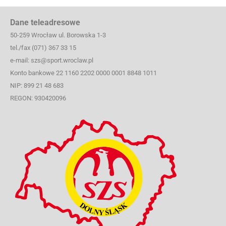
Dane teleadresowe
50-259 Wrocław ul. Borowska 1-3
tel./fax (071) 367 33 15
e-mail: szs@sport.wroclaw.pl
Konto bankowe 22 1160 2202 0000 0001 8848 1011
NIP: 899 21 48 683
REGON: 930420096