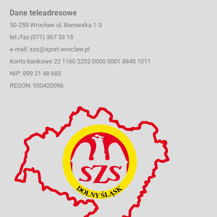
Dane teleadresowe
50-259 Wrocław ul. Borowska 1-3
tel./fax (071) 367 33 15
e-mail: szs@sport.wroclaw.pl
Konto bankowe 22 1160 2202 0000 0001 8848 1011
NIP: 899 21 48 683
REGON: 930420096