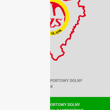
SZKOLNY ZWIĄZEK SPORTOWY DOLNY
ŚLĄSK
© SZKOLNY ZWIĄZEK SPORTOWY DOLNY