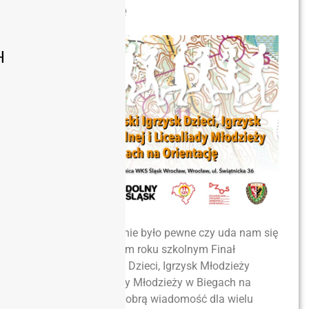
Orientację
H
Przez pewien czas nie było pewne czy uda nam się
przeprowadzić w tym roku szkolnym Finał
Dolnośląski Igrzysk Dzieci, Igrzysk Młodzieży
Szkolnej i Licealiady Młodzieży w Biegach na
Orientację. Mamy dobrą wiadomość dla wielu