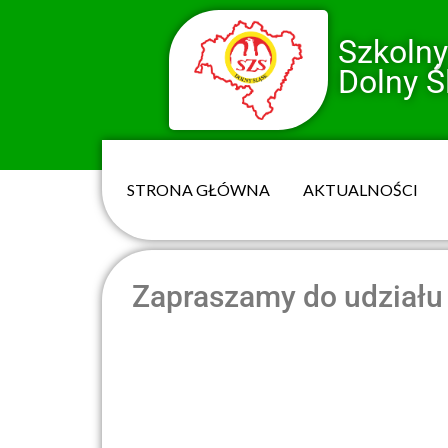
Szkoln
Dolny Ś
STRONA GŁÓWNA
AKTUALNOŚCI
Zapraszamy do udziału