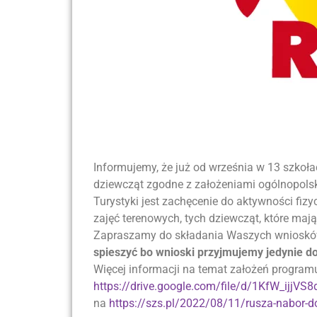
Informujemy, że już od września w 13 szko
dziewcząt zgodne z założeniami ogólnopols
Turystyki jest zachęcenie do aktywności fiz
zajęć terenowych, tych dziewcząt, które ma
Zapraszamy do składania Waszych wniosków
spieszyć bo wnioski przyjmujemy jedynie d
Więcej informacji na temat założeń programu
https://drive.google.com/file/d/1KfW_ijj
na
https://szs.pl/2022/08/11/rusza-nabor-