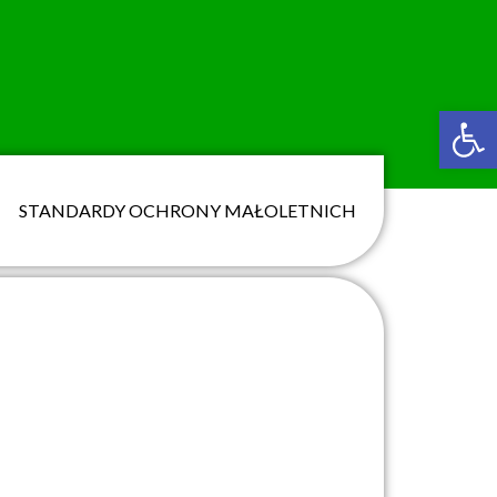
Ot
STANDARDY OCHRONY MAŁOLETNICH