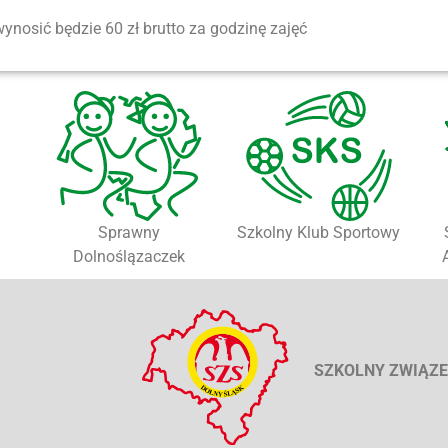
osić będzie 60 zł brutto za godzinę zajęć
Sprawny
Szkolny Klub Sportowy
Dolnoślązaczek
SZKOLNY ZWIĄZE