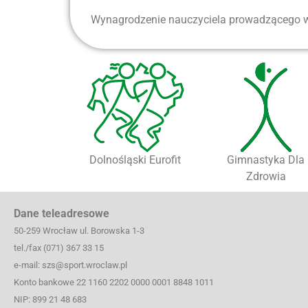
Wynagrodzenie nauczyciela prowadzącego wyn
Dolnośląski Eurofit
Gimnastyka Dla
Zdrowia
Dane teleadresowe
50-259 Wrocław ul. Borowska 1-3
tel./fax (071) 367 33 15
e-mail: szs@sport.wroclaw.pl
Konto bankowe 22 1160 2202 0000 0001 8848 1011
NIP: 899 21 48 683