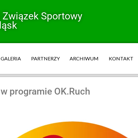
y Związek Sportowy
ląsk
GALERIA
PARTNERZY
ARCHIWUM
KONTAKT
 w programie OK.Ruch