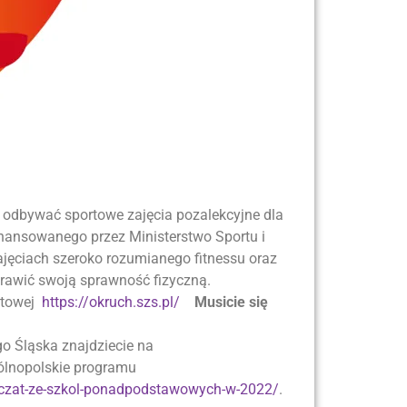
odbywać sportowe zajęcia pozalekcyjne dla
nansowanego przez Ministerstwo Sportu i
ajęciach szeroko rozumianego fitnessu oraz
prawić swoją sprawność fizyczną.
etowej
https://okruch.szs.pl/
Musicie się
go Śląska znajdziecie na
gólnopolskie programu
ewczat-ze-szkol-ponadpodstawowych-w-2022/
.