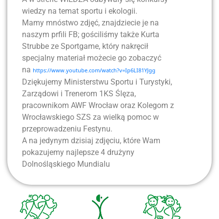
wiedzy na temat sportu i ekologii.
Mamy mnóstwo zdjęć, znajdziecie je na
naszym prfili FB; gościliśmy także Kurta
Strubbe ze Sportgame, który nakręcił
specjalny materiał możecie go zobaczyć
na
https://www.youtube.com/watch?v=Ip6LI81YJgg
Dziękujemy Ministerstwu Sportu i Turystyki,
Zarządowi i Trenerom 1KS Ślęza,
pracownikom AWF Wrocław oraz Kolegom z
Wrocławskiego SZS za wielką pomoc w
przeprowadzeniu Festynu.
A na jedynym dzisiaj zdjęciu, które Wam
pokazujemy najlepsze 4 drużyny
Dolnośląskiego Mundialu