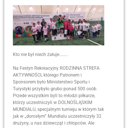
Kto nie był niech żałuje……..
Na Festyn Rekreacyjny RODZINNA STREFA
AKTYWNOŚCI, którego Patronem i
Sponsorem było Ministerstwo Sportu i
Turystyki przybyło grubo ponad 500 osób.
Przede wszystkim byli to młodzi piłkarze,
którzy uczestniczyli w DOLNOŚLĄSKIM
MUNDIALU, specjalnym turnieju w którym tak
jak w „dorosłym” Mundialu uczestniczyły 32
drużyny, u nas dziewcząt i chłopców. Ale