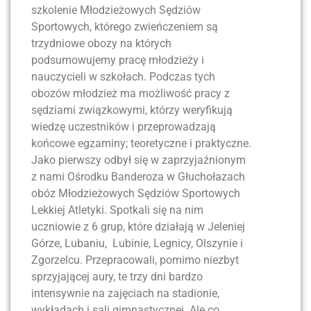
szkolenie Młodzieżowych Sędziów
Sportowych, którego zwieńczeniem są
trzydniowe obozy na których
podsumowujemy pracę młodzieży i
nauczycieli w szkołach. Podczas tych
obozów młodzież ma możliwość pracy z
sędziami związkowymi, którzy weryfikują
wiedzę uczestników i przeprowadzają
końcowe egzaminy; teoretyczne i praktyczne.
Jako pierwszy odbył się w zaprzyjaźnionym
z nami Ośrodku Banderoza w Głuchołazach
obóz Młodzieżowych Sędziów Sportowych
Lekkiej Atletyki. Spotkali się na nim
uczniowie z 6 grup, które działają w Jeleniej
Górze, Lubaniu, Lubinie, Legnicy, Olszynie i
Zgorzelcu. Przepracowali, pomimo niezbyt
sprzyjającej aury, te trzy dni bardzo
intensywnie na zajęciach na stadionie,
wykładach i sali gimnastycznej. Ale co