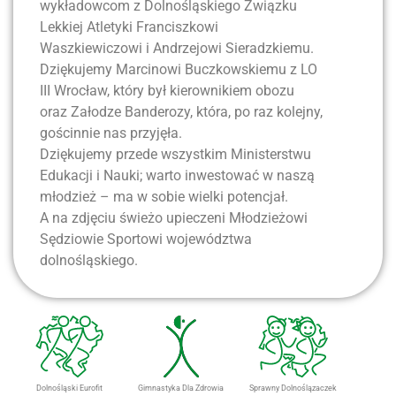
wykładowcom z Dolnośląskiego Związku
Lekkiej Atletyki Franciszkowi
Waszkiewiczowi i Andrzejowi Sieradzkiemu.
Dziękujemy Marcinowi Buczkowskiemu z LO
III Wrocław, który był kierownikiem obozu
oraz Załodze Banderozy, która, po raz kolejny,
gościnnie nas przyjęła.
Dziękujemy przede wszystkim Ministerstwu
Edukacji i Nauki; warto inwestować w naszą
młodzież – ma w sobie wielki potencjał.
A na zdjęciu świeżo upieczeni Młodzieżowi
Sędziowie Sportowi województwa
dolnośląskiego.
Dolnośląski Eurofit
Gimnastyka Dla Zdrowia
Sprawny Dolnoślązaczek