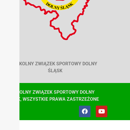
SZKOLNY ZWIĄZEK SPORTOWY DOLNY
ŚLĄSK
© SZKOLNY ZWIĄZEK SPORTOWY DOLNY
ŚLĄSK, WSZYSTKIE PRAWA ZASTRZEŻONE