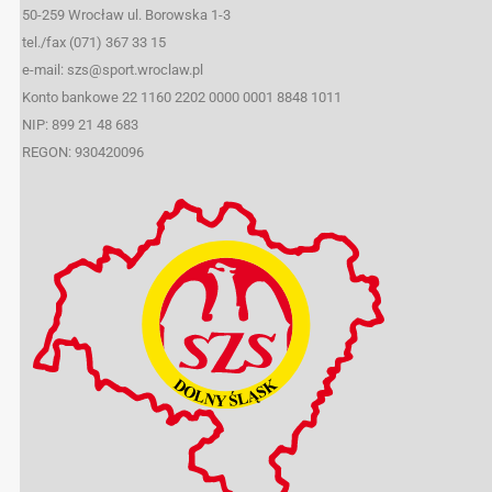
50-259 Wrocław ul. Borowska 1-3
tel./fax (071) 367 33 15
e-mail: szs@sport.wroclaw.pl
Konto bankowe 22 1160 2202 0000 0001 8848 1011
NIP: 899 21 48 683
REGON: 930420096