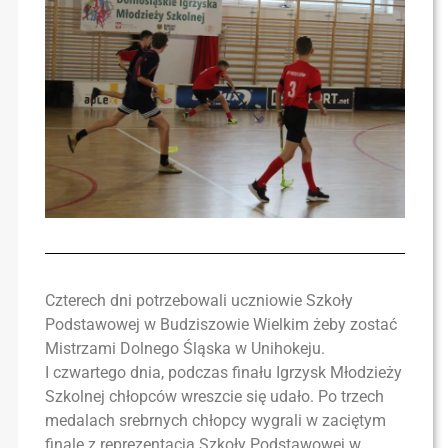
Czterech dni potrzebowali uczniowie Szkoły
Podstawowej w Budziszowie Wielkim żeby zostać
Mistrzami Dolnego Śląska w Unihokeju.
I czwartego dnia, podczas finału Igrzysk Młodzieży
Szkolnej chłopców wreszcie się udało. Po trzech
medalach srebrnych chłopcy wygrali w zaciętym
finale z reprezentacją Szkoły Podstawowej w