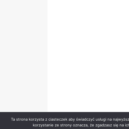
Ta strona korzysta z ciasteczek aby świadczyć usługi na najwyżs
korzystanie ze strony oznacza, że zgadzasz się na ic