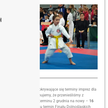
H
Ze względu na pokrywające się terminy imprez dla
karateków informujemy, że przenieśliśmy z
zaplanowanego terminu 2 grudnia na nowy –
16
grudnia 2023
roku termin Finału Dolnośląskich