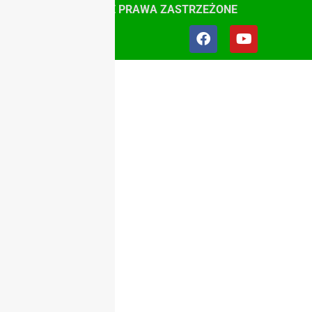
ŚLĄSK, WSZYSTKIE PRAWA ZASTRZEŻONE