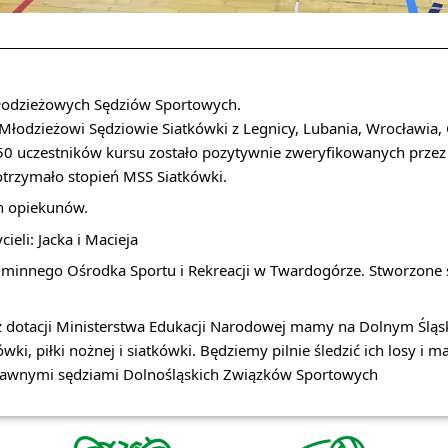
Młodzieżowych Sędziów Sportowych.
Młodzieżowi Sędziowie Siatkówki z Legnicy, Lubania, Wrocławia,
50 uczestników kursu zostało pozytywnie zweryfikowanych przez
 otrzymało stopień MSS Siatkówki.
h opiekunów.
eli: Jacka i Macieja
Gminnego Ośrodka Sportu i Rekreacji w Twardogórze. Stworzone 
ł z dotacji Ministerstwa Edukacji Narodowej mamy na Dolnym Śl
wki, piłki nożnej i siatkówki. Będziemy pilnie śledzić ich losy i
prawnymi sędziami Dolnośląskich Związków Sportowych