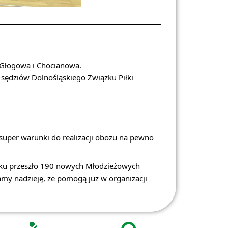
 Głogowa i Chocianowa.
 sędziów Dolnośląskiego Związku Piłki
super warunki do realizacji obozu na pewno
ąsku przeszło 190 nowych Młodzieżowych
 mamy nadzieję, że pomogą już w organizacji