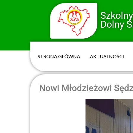
Szkoln
Dolny Ś
STRONA GŁÓWNA
AKTUALNOŚCI
Nowi Młodzieżowi Sędz