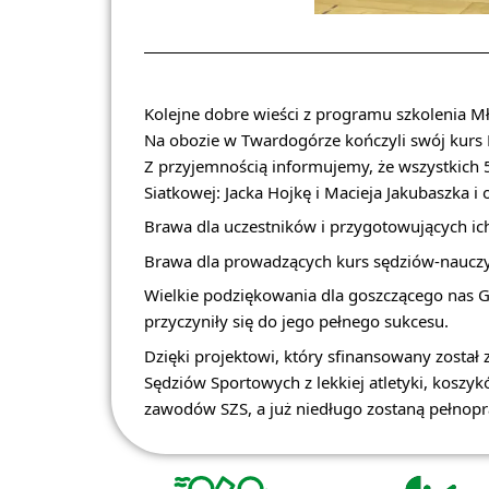
Kolejne dobre wieści z programu szkolenia 
Na obozie w Twardogórze kończyli swój kurs 
Z przyjemnością informujemy, że wszystkich 
Siatkowej: Jacka Hojkę i Macieja Jakubaszka i
Brawa dla uczestników i przygotowujących ic
Brawa dla prowadzących kurs sędziów-nauczyci
Wielkie podziękowania dla goszczącego nas 
przyczyniły się do jego pełnego sukcesu.
Dzięki projektowi, który sfinansowany zosta
Sędziów Sportowych z lekkiej atletyki, koszykó
zawodów SZS, a już niedługo zostaną pełno