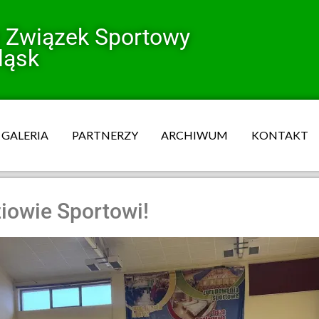
y Związek Sportowy
ląsk
GALERIA
PARTNERZY
ARCHIWUM
KONTAKT
iowie Sportowi!