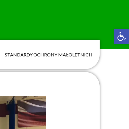
Ot
STANDARDY OCHRONY MAŁOLETNICH