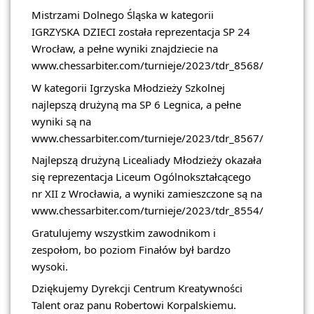
Mistrzami Dolnego Śląska w kategorii
IGRZYSKA DZIECI została reprezentacja SP 24
Wrocław, a pełne wyniki znajdziecie na
www.chessarbiter.com/turnieje/2023/tdr_8568/
W kategorii Igrzyska Młodzieży Szkolnej
najlepszą drużyną ma SP 6 Legnica, a pełne
wyniki są na
www.chessarbiter.com/turnieje/2023/tdr_8567/
Najlepszą drużyną Licealiady Młodzieży okazała
się reprezentacja Liceum Ogólnokształcącego
nr XII z Wrocławia, a wyniki zamieszczone są na
www.chessarbiter.com/turnieje/2023/tdr_8554/
Gratulujemy wszystkim zawodnikom i
zespołom, bo poziom Finałów był bardzo
wysoki.
Dziękujemy Dyrekcji Centrum Kreatywności
Talent oraz panu Robertowi Korpalskiemu.