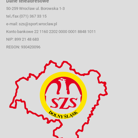
Dane teleadresowe
50-259 Wrocław ul. Borowska 1-3
tel./fax (071) 367 33 15
e-mail: szs@sport.wroclaw.pl
Konto bankowe 22 1160 2202 0000 0001 8848 1011
NIP: 899 21 48 683
REGON: 930420096