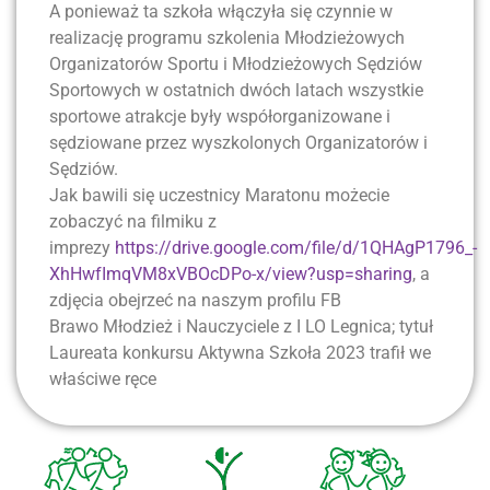
A ponieważ ta szkoła włączyła się czynnie w
realizację programu szkolenia Młodzieżowych
Organizatorów Sportu i Młodzieżowych Sędziów
Sportowych w ostatnich dwóch latach wszystkie
sportowe atrakcje były współorganizowane i
sędziowane przez wyszkolonych Organizatorów i
Sędziów.
Jak bawili się uczestnicy Maratonu możecie
zobaczyć na filmiku z
imprezy
https://drive.google.com/file/d/1QHAgP1796_-
XhHwfImqVM8xVBOcDPo-x/view?usp=sharing
, a
zdjęcia obejrzeć na naszym profilu FB
Brawo Młodzież i Nauczyciele z I LO Legnica; tytuł
Laureata konkursu Aktywna Szkoła 2023 trafił we
właściwe ręce