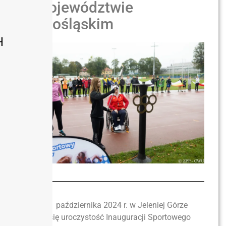
w województwie
dolnośląskim
H
W dniu 1 października 2024 r. w Jeleniej Górze
odbyła się uroczystość Inauguracji Sportowego