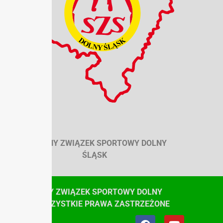
SZKOLNY ZWIĄZEK SPORTOWY DOLNY
ŚLĄSK
© SZKOLNY ZWIĄZEK SPORTOWY DOLNY
ŚLĄSK, WSZYSTKIE PRAWA ZASTRZEŻONE