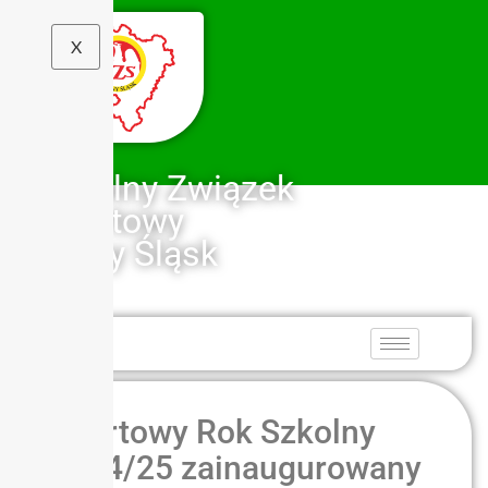
X
Szkolny Związek
Sportowy
Dolny Śląsk
Sportowy Rok Szkolny
2024/25 zainaugurowany