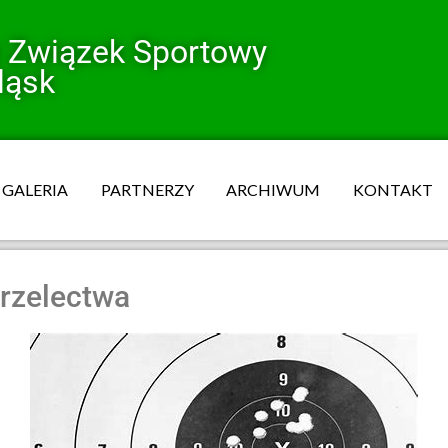
y Związek Sportowy
ląsk
GALERIA
PARTNERZY
ARCHIWUM
KONTAKT
trzelectwa