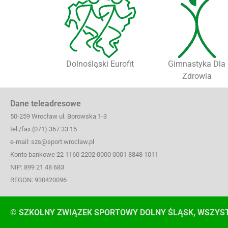
Dolnośląski Eurofit
Gimnastyka Dla
Zdrowia
Dane teleadresowe
50-259 Wrocław ul. Borowska 1-3
tel./fax (071) 367 33 15
e-mail: szs@sport.wroclaw.pl
Konto bankowe 22 1160 2202 0000 0001 8848 1011
NIP: 899 21 48 683
REGON: 930420096
© SZKOLNY ZWIĄZEK SPORTOWY DOLNY ŚLĄSK, WSZYS