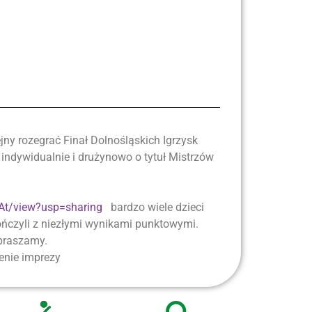
y rozegrać Finał Dolnośląskich Igrzysk
o indywidualnie i drużynowo o tytuł Mistrzów
At/view?usp=sharing
bardzo wiele dzieci
 kończyli z niezłymi wynikami punktowymi.
apraszamy.
enie imprezy