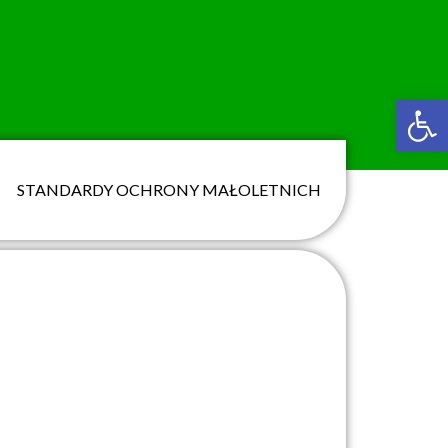
Ot
STANDARDY OCHRONY MAŁOLETNICH