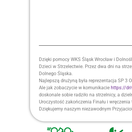
Dzięki pomocy WKS Śląsk Wrocław i Dolnoślą
Dzieci w Strzelectwie. Przez dwa dni na strz
Dolnego Śląska.
Najlepszą drużyną była reprezentacja SP 3 O
Ale jak zobaczycie w komunikacie
https://
doskonale sobie radziło na strzelnicy, a dzie
Uroczystość zakończenia Finału i wręczenia
Dziękujemy naszym niezawodnym Przyjacioł