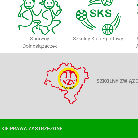
Sprawny
Szkolny Klub Sportowy
Dolnoślązaczek
SZKOLNY ZWIĄZE
TKIE PRAWA ZASTRZEŻONE