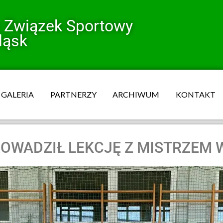
y Związek Sportowy
ląsk
GALERIA
PARTNERZY
ARCHIWUM
KONTAKT
OWADZIŁ LEKCJĘ Z MISTRZEM