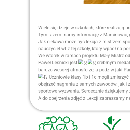
Wiele się dzieje w szkołach, które realizuj
Tym razem mamy informację z Marcinowic, gd
Jak ciekawa może być lekcja z mistrzem spor
nauczyciel wf z tej szkoły, który wpadł na pomy
We wtorek w ramach projektu Mały Mistrz od
Paweł Leśnicki jest
srebrnym medali
bardzo wesołej atmosferze, a podziw jaki P
Uczniowie klasy 1b i 1c mogli zmierzyć
obejrzeć nagrania z samych zawodów, jak i z
sportowe wyzwania. Serdecznie dziękujemy 
A do obejrzenia zdjęć z Lekcji zapraszamy na