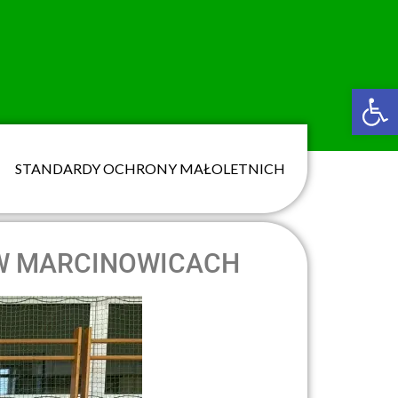
Ot
STANDARDY OCHRONY MAŁOLETNICH
 W MARCINOWICACH