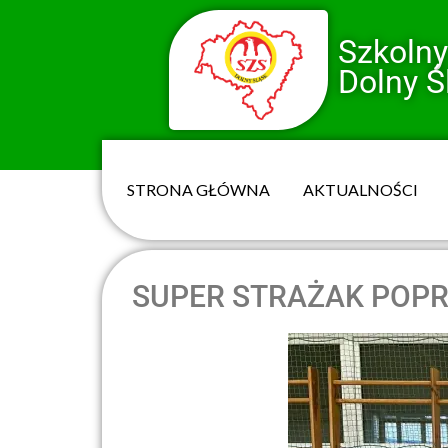
Szkoln
Dolny Ś
STRONA GŁÓWNA
AKTUALNOŚCI
SUPER STRAŻAK POPR