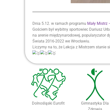
Dnia 5.12. w ramach programu
Mały Mistrz
Gościem był wybitny sportowiec Dariusz Urba
na arenie międzynarodowej, popularyzator dy
Świata 2016-2022 we Wrocławiu.
Liczymy na to, że Lekcja z Mistrzem stanie si
Dolnośląski Eurofit
Gimnastyka Dla
Zdrowia