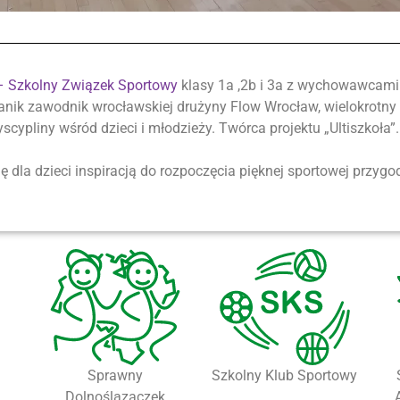
 – Szkolny Związek Sportowy
klasy 1a ,2b i 3a z wychowawcami 
nik zawodnik wrocławskiej drużyny Flow Wrocław, wielokrotny Mi
scypliny wśród dzieci i młodzieży. Twórca projektu „Ultiszkoła
ę dla dzieci inspiracją do rozpoczęcia pięknej sportowej przygo
Sprawny
Szkolny Klub Sportowy
Dolnoślązaczek