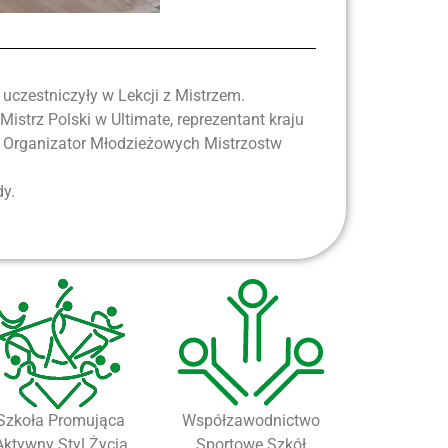
uczestniczyły w Lekcji z Mistrzem.
strz Polski w Ultimate, reprezentant kraju
”. Organizator Młodzieżowych Mistrzostw
dy.
Szkoła Promująca
Współzawodnictwo
Aktywny Styl Życia
Sportowe Szkół