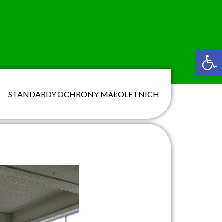
Ot
STANDARDY OCHRONY MAŁOLETNICH