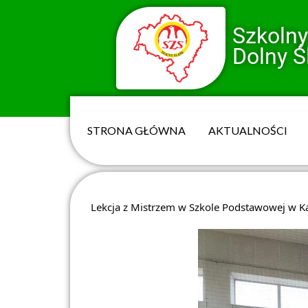
Szkoln
Dolny Ś
STRONA GŁÓWNA
AKTUALNOŚCI
Lekcja z Mistrzem w Szkole Podstawowej w 