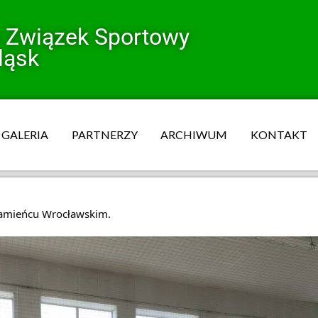
y Związek Sportowy
ląsk
GALERIA
PARTNERZY
ARCHIWUM
KONTAKT
Kamieńcu Wrocławskim.