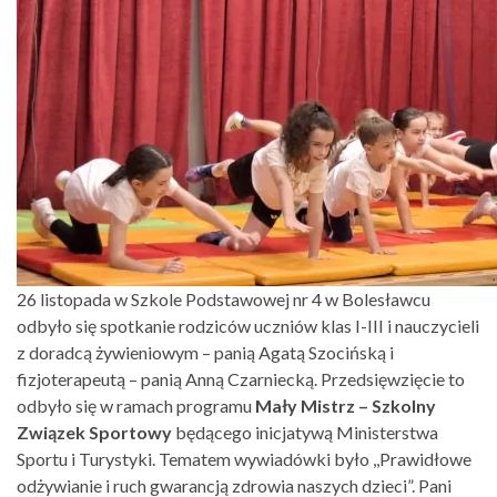
26 listopada w Szkole Podstawowej nr 4 w Bolesławcu
odbyło się spotkanie rodziców uczniów klas I-III i nauczycieli
z doradcą żywieniowym – panią Agatą Szocińską i
fizjoterapeutą – panią Anną Czarniecką. Przedsięwzięcie to
odbyło się w ramach programu
Mały Mistrz – Szkolny
Związek Sportowy
będącego inicjatywą Ministerstwa
Sportu i Turystyki. Tematem wywiadówki było ,,Prawidłowe
odżywianie i ruch gwarancją zdrowia naszych dzieci”. Pani