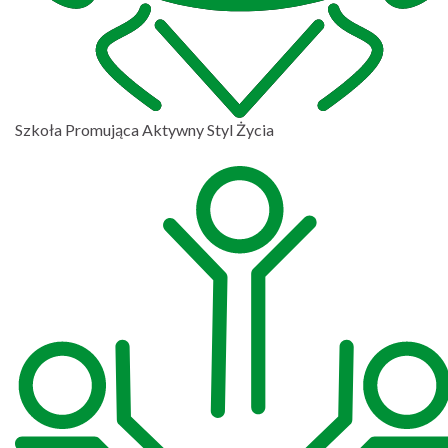
Szkoła Promująca Aktywny Styl Życia