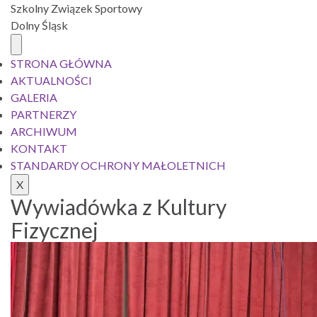
Szkolny Związek Sportowy
Dolny Śląsk
STRONA GŁÓWNA
AKTUALNOŚCI
GALERIA
PARTNERZY
ARCHIWUM
KONTAKT
STANDARDY OCHRONY MAŁOLETNICH
X
Wywiadówka z Kultury
Fizycznej