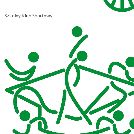
Szkolny Klub Sportowy