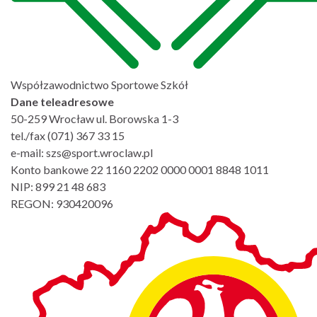
Współzawodnictwo Sportowe Szkół
Dane teleadresowe
50-259 Wrocław ul. Borowska 1-3
tel./fax (071) 367 33 15
e-mail: szs@sport.wroclaw.pl
Konto bankowe 22 1160 2202 0000 0001 8848 1011
NIP: 899 21 48 683
REGON: 930420096