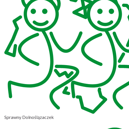
Sprawny Dolnoślązaczek