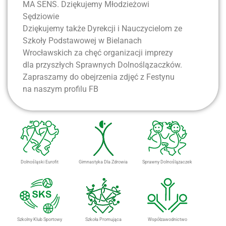
MA SENS. Dziękujemy Młodzieżowi
Sędziowie
Dziękujemy także Dyrekcji i Nauczycielom ze
Szkoły Podstawowej w Bielanach
Wrocławskich za chęć organizacji imprezy
dla przyszłych Sprawnych Dolnoślązaczków.
Zapraszamy do obejrzenia zdjęć z Festynu
na naszym profilu FB
Dolnośląski Eurofit
Gimnastyka Dla Zdrowia
Sprawny Dolnoślązaczek
Szkolny Klub Sportowy
Szkoła Promująca
Współzawodnictwo