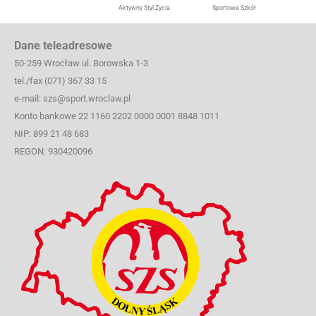
Aktywny Styl Życia
Sportowe Szkół
Dane teleadresowe
50-259 Wrocław ul. Borowska 1-3
tel./fax (071) 367 33 15
e-mail: szs@sport.wroclaw.pl
Konto bankowe 22 1160 2202 0000 0001 8848 1011
NIP: 899 21 48 683
REGON: 930420096