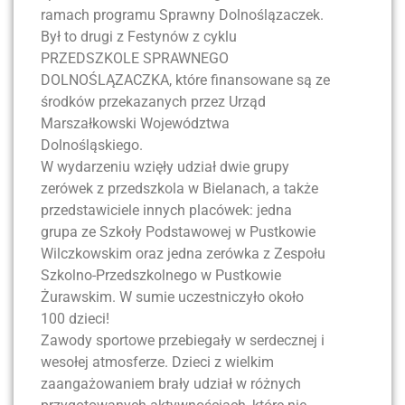
ramach programu Sprawny Dolnoślązaczek.
Był to drugi z Festynów z cyklu
PRZEDSZKOLE SPRAWNEGO
DOLNOŚLĄZACZKA, które finansowane są ze
środków przekazanych przez Urząd
Marszałkowski Województwa
Dolnośląskiego.
W wydarzeniu wzięły udział dwie grupy
zerówek z przedszkola w Bielanach, a także
przedstawiciele innych placówek: jedna
grupa ze Szkoły Podstawowej w Pustkowie
Wilczkowskim oraz jedna zerówka z Zespołu
Szkolno-Przedszkolnego w Pustkowie
Żurawskim. W sumie uczestniczyło około
100 dzieci!
Zawody sportowe przebiegały w serdecznej i
wesołej atmosferze. Dzieci z wielkim
zaangażowaniem brały udział w różnych