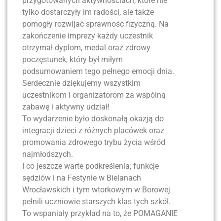
przygotowanych aktywnościach, które nie
tylko dostarczyły im radości, ale także
pomogły rozwijać sprawność fizyczną. Na
zakończenie imprezy każdy uczestnik
otrzymał dyplom, medal oraz zdrowy
poczęstunek, który był miłym
podsumowaniem tego pełnego emocji dnia.
Serdecznie dziękujemy wszystkim
uczestnikom i organizatorom za wspólną
zabawę i aktywny udział!
To wydarzenie było doskonałą okazją do
integracji dzieci z różnych placówek oraz
promowania zdrowego trybu życia wśród
najmłodszych.
I co jeszcze warte podkreślenia; funkcje
sędziów i na Festynie w Bielanach
Wrocławskich i tym wtorkowym w Borowej
pełnili uczniowie starszych klas tych szkół.
To wspaniały przykład na to, że POMAGANIE