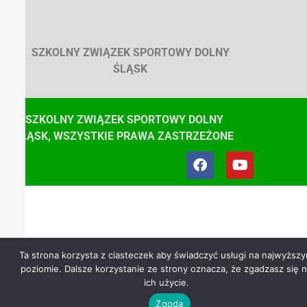
SZKOLNY ZWIĄZEK SPORTOWY DOLNY
ŚLĄSK
© SZKOLNY ZWIĄZEK SPORTOWY DOLNY
ŚLĄSK, WSZYSTKIE PRAWA ZASTRZEŻONE
Ta strona korzysta z ciasteczek aby świadczyć usługi na najwyższ
poziomie. Dalsze korzystanie ze strony oznacza, że zgadzasz się 
ich użycie.
Zgoda