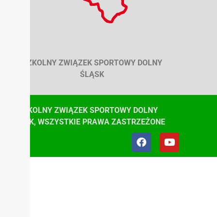
SZKOLNY ZWIĄZEK SPORTOWY DOLNY
ŚLĄSK
© SZKOLNY ZWIĄZEK SPORTOWY DOLNY
ŚLĄSK, WSZYSTKIE PRAWA ZASTRZEŻONE