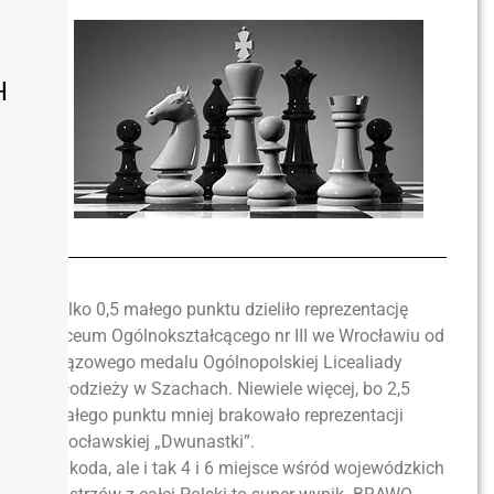
H
Tylko 0,5 małego punktu dzieliło reprezentację
Liceum Ogólnokształcącego nr III we Wrocławiu od
brązowego medalu Ogólnopolskiej Licealiady
Młodzieży w Szachach. Niewiele więcej, bo 2,5
małego punktu mniej brakowało reprezentacji
wrocławskiej „Dwunastki”.
Szkoda, ale i tak 4 i 6 miejsce wśród wojewódzkich