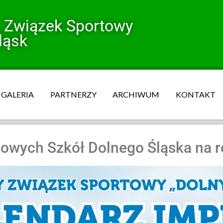
y Związek Sportowy
ląsk
GALERIA
PARTNERZY
ARCHIWUM
KONTAKT
towych Szkół Dolnego Śląska na r