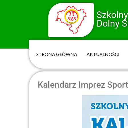
Szkoln
Dolny Ś
STRONA GŁÓWNA
AKTUALNOŚCI
Kalendarz Imprez Spor