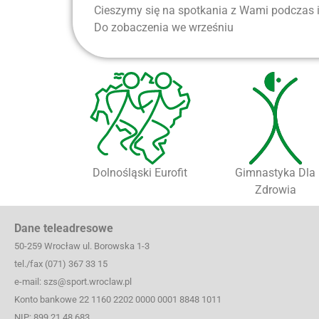
Cieszymy się na spotkania z Wami podczas
Do zobaczenia we wrześniu
Dolnośląski Eurofit
Gimnastyka Dla
Zdrowia
Dane teleadresowe
50-259 Wrocław ul. Borowska 1-3
tel./fax (071) 367 33 15
e-mail: szs@sport.wroclaw.pl
Konto bankowe 22 1160 2202 0000 0001 8848 1011
NIP: 899 21 48 683