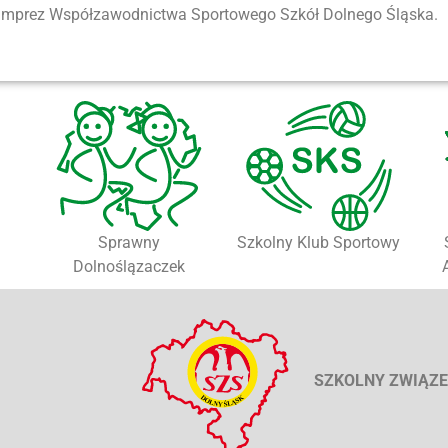
 imprez Współzawodnictwa Sportowego Szkół Dolnego Śląska.
Sprawny
Szkolny Klub Sportowy
Dolnoślązaczek
SZKOLNY ZWIĄZE