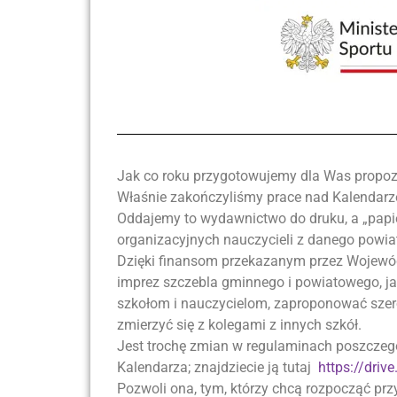
Jak co roku przygotowujemy dla Was propozy
Właśnie zakończyliśmy prace nad Kalendarz
Oddajemy to wydawnictwo do druku, a „pap
organizacyjnych nauczycieli z danego powia
Dzięki finansom przekazanym przez Wojewódz
imprez szczebla gminnego i powiatowego, ja
szkołom i nauczycielom, zaproponować szero
zmierzyć się z kolegami z innych szkół.
Jest trochę zmian w regulaminach poszczegó
Kalendarza; znajdziecie ją tutaj
https://dri
Pozwoli ona, tym, którzy chcą rozpocząć prz