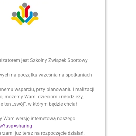
nizatorem jest Szkolny Związek Sportowy.
wych na początku września na spotkaniach
nemu wsparciu, przy planowaniu i realizacji
ego, możemy Wam: dzieciom i młodzieży,
 ten „swój”, w którym będzie chciał
emy Wam wersję internetową naszego
ew?usp=sharing
rzami już teraz na rozpoczęcie działań.