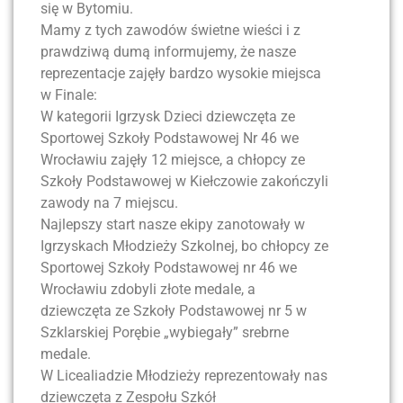
się w Bytomiu.
Mamy z tych zawodów świetne wieści i z
prawdziwą dumą informujemy, że nasze
reprezentacje zajęły bardzo wysokie miejsca
w Finale:
W kategorii Igrzysk Dzieci dziewczęta ze
Sportowej Szkoły Podstawowej Nr 46 we
Wrocławiu zajęły 12 miejsce, a chłopcy ze
Szkoły Podstawowej w Kiełczowie zakończyli
zawody na 7 miejscu.
Najlepszy start nasze ekipy zanotowały w
Igrzyskach Młodzieży Szkolnej, bo chłopcy ze
Sportowej Szkoły Podstawowej nr 46 we
Wrocławiu zdobyli złote medale, a
dziewczęta ze Szkoły Podstawowej nr 5 w
Szklarskiej Porębie „wybiegały” srebrne
medale.
W Licealiadzie Młodzieży reprezentowały nas
dziewczęta z Zespołu Szkół