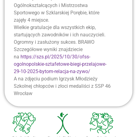
Ogólnokształcących i Mistrzostwa
Sportowego w Szklarskiej Porębie, które
zajęły 4 miejsce.
Wielkie gratulacje dla wszystkich ekip,
startujących zawodników i ich nauczycieli.
Ogromny i zasłużony sukces. BRAWO
Szczegółowe wyniki znajdziecie
na
https://szs.pl/2025/10/30/ofss-
ogolnopolskie-sztafetowe-biegi-przelajowe-
29-10-2025-bytom-relacja-na-zywo/
A na zdjęciu podium Igrzysk Młodzieży
Szkolnej chłopców i złoci medaliści z SSP 46
Wrocław