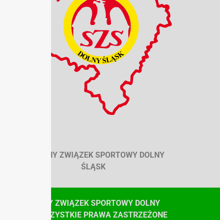
SZKOLNY ZWIĄZEK SPORTOWY DOLNY
ŚLĄSK
© SZKOLNY ZWIĄZEK SPORTOWY DOLNY
ŚLĄSK, WSZYSTKIE PRAWA ZASTRZEŻONE