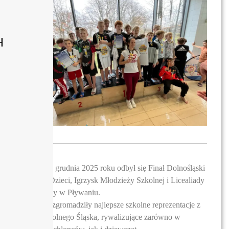
H
W dniu 2 grudnia 2025 roku odbył się Finał Dolnośląski
Igrzysk Dzieci, Igrzysk Młodzieży Szkolnej i Licealiady
Młodzieży
w
Pływaniu.
Zawody zgromadziły najlepsze szkolne reprezentacje z
całego Dolnego
Śląska, rywalizujące zarówno w