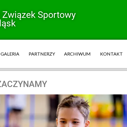
y Związek Sportowy
ląsk
GALERIA
PARTNERZY
ARCHIWUM
KONTAKT
 ZACZYNAMY