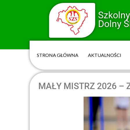
Szkoln
Dolny Ś
STRONA GŁÓWNA
AKTUALNOŚCI
MAŁY MISTRZ 2026 –