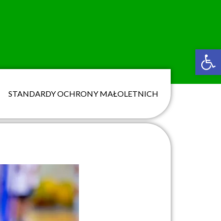
Ot
STANDARDY OCHRONY MAŁOLETNICH