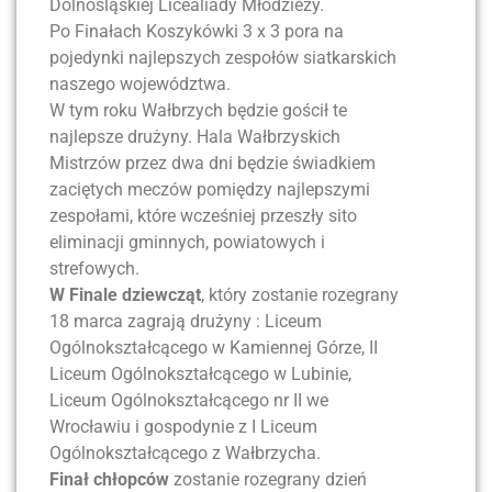
Dolnośląskiej Licealiady Młodzieży.
Po Finałach Koszykówki 3 x 3 pora na
pojedynki najlepszych zespołów siatkarskich
naszego województwa.
W tym roku Wałbrzych będzie gościł te
najlepsze drużyny. Hala Wałbrzyskich
Mistrzów przez dwa dni będzie świadkiem
zaciętych meczów pomiędzy najlepszymi
zespołami, które wcześniej przeszły sito
eliminacji gminnych, powiatowych i
strefowych.
W Finale dziewcząt
, który zostanie rozegrany
18 marca zagrają drużyny : Liceum
Ogólnokształcącego w Kamiennej Górze, II
Liceum Ogólnokształcącego w Lubinie,
Liceum Ogólnokształcącego nr II we
Wrocławiu i gospodynie z I Liceum
Ogólnokształcącego z Wałbrzycha.
Finał chłopców
zostanie rozegrany dzień