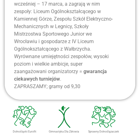
wcześniej – 17 marca, a zagrają w nim
zespoły: Liceum Ogólnokształcącego w
Kamiennej Górze, Zespołu Szkół Elektryczno-
Mechanicznych w Legnicy, Szkoły
Mistrzostwa Sportowego Junior we
Wrocławiu i gospodarze z IV Liceum
Ogólnokształcącego z Wałbrzycha.
Wyrównane umiejętności zespołów, wysoki
poziom i wielkie ambicje, super
zaangażowani organizatorzy =
gwarancja
ciekawych turniejów
.
ZAPRASZAMY; gramy od 9,30
Dolnośląski Eurofit
Gimnastyka Dla Zdrowia
Sprawny Dolnoślązaczek