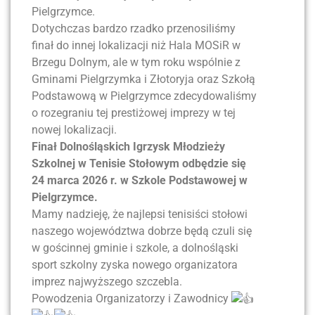
Pielgrzymce.
Dotychczas bardzo rzadko przenosiliśmy
finał do innej lokalizacji niż Hala MOSiR w
Brzegu Dolnym, ale w tym roku wspólnie z
Gminami Pielgrzymka i Złotoryja oraz Szkołą
Podstawową w Pielgrzymce zdecydowaliśmy
o rozegraniu tej prestiżowej imprezy w tej
nowej lokalizacji.
Finał Dolnośląskich Igrzysk Młodzieży
Szkolnej w Tenisie Stołowym odbędzie się
24 marca 2026 r. w Szkole Podstawowej w
Pielgrzymce.
Mamy nadzieję, że najlepsi tenisiści stołowi
naszego województwa dobrze będą czuli się
w gościnnej gminie i szkole, a dolnośląski
sport szkolny zyska nowego organizatora
imprez najwyższego szczebla.
Powodzenia Organizatorzy i Zawodnicy