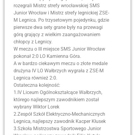
rozegrali Mistrz strefy wrocławskiej SMS
Junior Wrocław i Mistrz strefy legnickiej ZSE-
M Legnica. Po trzysetowym pojedynku, gdzie
pierwsze dwa sety grane były na przewagi
górą grający z wielkim zaangażowaniem
chłopcy z Legnicy.
W meczu o III miejsce SMS Junior Wrocław
pokonał 2:0 LO Kamienna Góra.
A w bardzo ciekawym meczu o złote medale
drużyna IV LO Wałbrzych wygrała z ZSE-M
Legnica również 2:0.
Ostateczna kolejność:
1.IV Liceum Ogólnokształcące Wałbrzych,
którego najlepszym zawodnikiem został
wybrany Wiktor Lorek
2.Zespół Szkół Elektryczno-Mechanicznych
Legnica, najlepszy zawodnik Kacper Kłusek
3.Szkoła Mistrzostwa Sportowego Junior