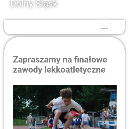
Dolny Śląsk
Zapraszamy na finałowe
zawody lekkoatletyczne