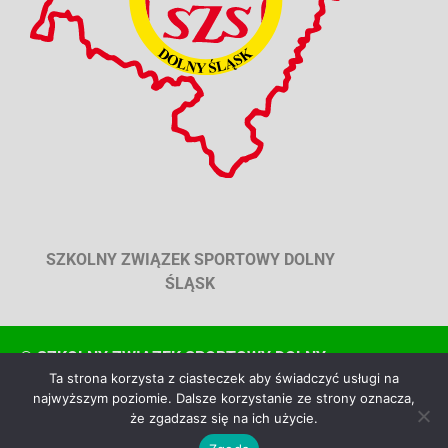
SZKOLNY ZWIĄZEK SPORTOWY DOLNY
ŚLĄSK
© SZKOLNY ZWIĄZEK SPORTOWY DOLNY
Ta strona korzysta z ciasteczek aby świadczyć usługi na
ŚLĄSK, WSZYSTKIE PRAWA ZASTRZEŻONE
najwyższym poziomie. Dalsze korzystanie ze strony oznacza,
że zgadzasz się na ich użycie.