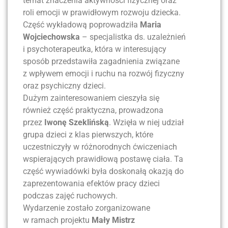
temat znaczenia aktywności fizycznej oraz
roli emocji w prawidłowym rozwoju dziecka.
Część wykładową poprowadziła
Maria
Wojciechowska
– specjalistka ds. uzależnień
i psychoterapeutka, która w interesujący
sposób przedstawiła zagadnienia związane
z wpływem emocji i ruchu na rozwój fizyczny
oraz psychiczny dzieci.
Dużym zainteresowaniem cieszyła się
również część praktyczna, prowadzona
przez
Iwonę Szeklińską
. Wzięła w niej udział
grupa dzieci z klas pierwszych, które
uczestniczyły w różnorodnych ćwiczeniach
wspierających prawidłową postawę ciała. Ta
część wywiadówki była doskonałą okazją do
zaprezentowania efektów pracy dzieci
podczas zajęć ruchowych.
Wydarzenie zostało zorganizowane
w ramach projektu
Mały Mistrz