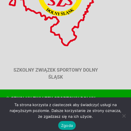
SZKOLNY ZWIĄZEK SPORTOWY DOLNY
ŚLĄSK
© SZKOLNY ZWIĄZEK SPORTOWY DOLNY
Ta strona korzysta z ciasteczek aby świadczyć usługi na
ŚLĄSK, WSZYSTKIE PRAWA ZASTRZEŻONE
najwyższym poziomie. Dalsze korzystanie ze strony oznacza,
że zgadzasz się na ich użycie.
Zgoda