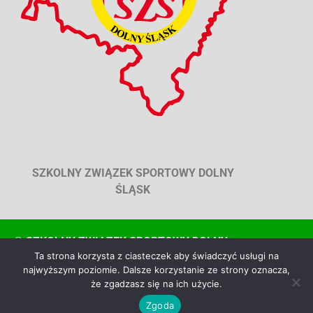
SZKOLNY ZWIĄZEK SPORTOWY DOLNY
ŚLĄSK
© SZKOLNY ZWIĄZEK SPORTOWY DOLNY
Ta strona korzysta z ciasteczek aby świadczyć usługi na
ŚLĄSK, WSZYSTKIE PRAWA ZASTRZEŻONE
najwyższym poziomie. Dalsze korzystanie ze strony oznacza,
że zgadzasz się na ich użycie.
Zgoda