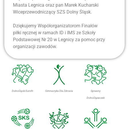
Miasta Legnica oraz pan Marek Kucharski
Wiceprzewodniczący SZS Dolny Śląsk.
Dziękujemy Współorganizatorom Finałów
piłki ręcznej w ramach ID i IMS ze Szkoły
Podstawowej Nr 20 w Legnicy za pomoc przy
organizacji zawodów.
Dolnośląski Eurofit
Gimnastyka Dla Zdrowia
Sprawny
Dolnoślązaczek