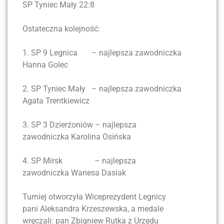
SP Tyniec Mały 22:8
Ostateczna kolejność:
1. SP 9 Legnica – najlepsza zawodniczka
Hanna Golec
2. SP Tyniec Mały – najlepsza zawodniczka
Agata Trentkiewicz
3. SP 3 Dzierżoniów – najlepsza
zawodniczka Karolina Osińska
4. SP Mirsk – najlepsza
zawodniczka Wanesa Dasiak
Turniej otworzyła Wiceprezydent Legnicy
pani Aleksandra Krzeszewska, a medale
wręczali: pan Zbigniew Rutka z Urzędu