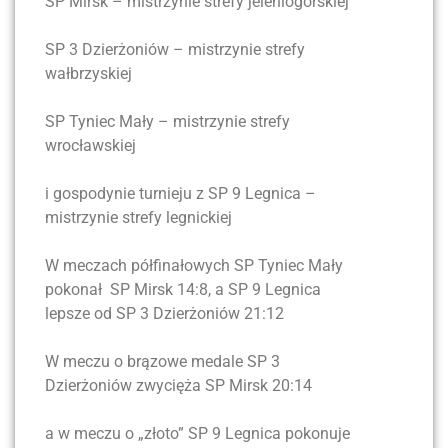
SP Mirsk – mistrzynie strefy jeleniogórskiej
SP 3 Dzierżoniów – mistrzynie strefy
wałbrzyskiej
SP Tyniec Mały – mistrzynie strefy
wrocławskiej
i gospodynie turnieju z SP 9 Legnica –
mistrzynie strefy legnickiej
W meczach półfinałowych SP Tyniec Mały
pokonał SP Mirsk 14:8, a SP 9 Legnica
lepsze od SP 3 Dzierżoniów 21:12
W meczu o brązowe medale SP 3
Dzierżoniów zwycięża SP Mirsk 20:14
a w meczu o „złoto” SP 9 Legnica pokonuje