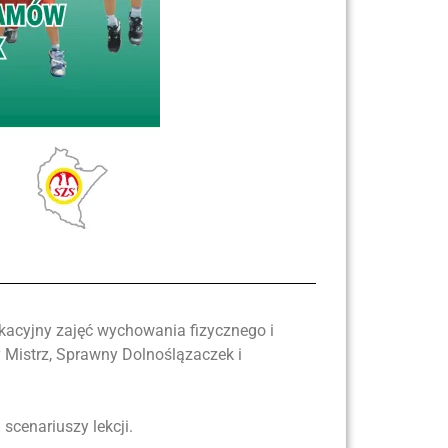
kacyjny zajęć wychowania fizycznego i
 Mistrz, Sprawny Dolnoślązaczek i
cenariuszy lekcji.