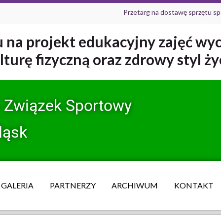
Przetarg na dostawę sprzętu sp
 na projekt edukacyjny zajęć wy
turę fizyczną oraz zdrowy styl ży
y Związek Sportowy
ląsk
GALERIA
PARTNERZY
ARCHIWUM
KONTAKT