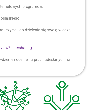
internetowych programów.
nośląskiego.
auczycieli do dzielenia się swoją wiedzą i
/view?usp=sharing
awdzenie i ocenienia prac nadesłanych na