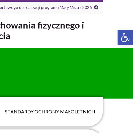
ortowego do realizacji programu Mały Mistrz 2026
chowania fizycznego i
Ot
cia
STANDARDY OCHRONY MAŁOLETNICH