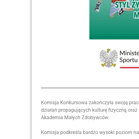
Komisja Konkursowa zakończyła swoją pracę 
działań propagujących kulturę fizyczną ora
Akademia Małych Zdobywców.
Komisja podkreśla bardzo wysoki poziom nad