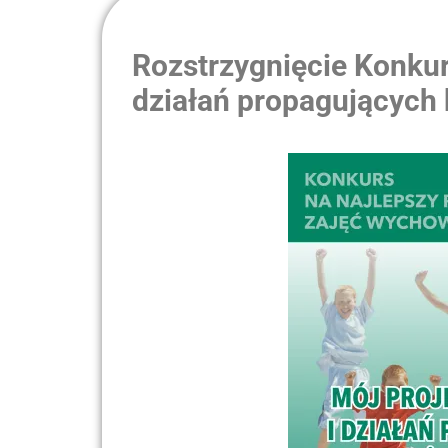
Rozstrzygnięcie Konkur
działań propagujących k