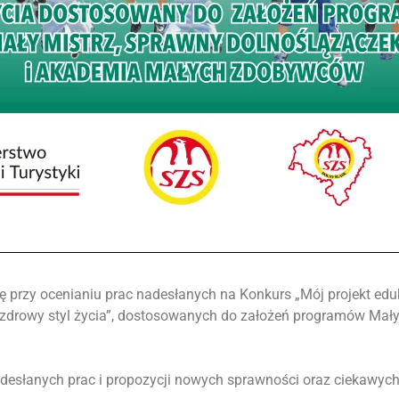
przy ocenianiu prac nadesłanych na Konkurs „Mój projekt edu
z zdrowy styl życia”, dostosowanych do założeń programów Mały
esłanych prac i propozycji nowych sprawności oraz ciekawych s